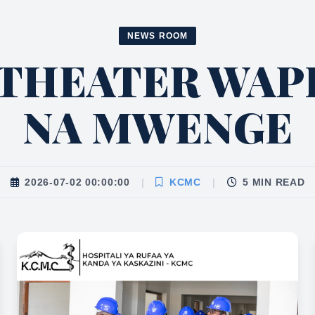
NEWS ROOM
 THEATER WAP
NA MWENGE
2026-07-02 00:00:00
|
KCMC
|
5 MIN READ