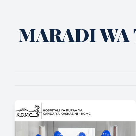
MARADI WA